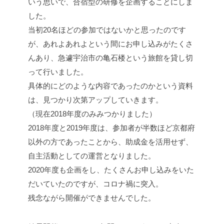
いう思いで、合宿型の研修を企画することにしま
した。
当初20名ほどの参加ではないかと思ったのです
が、あれよあれよという間にお申し込みがたくさ
んあり、急遽宇治市の亀石楼という旅館を貸し切
って行いました。
具体的にどのような内容であったのかという資料
は、見つかり次第アップしていきます。
（現在2018年度のみみつかりました）
2018年度と2019年度は、参加者が半数ほど京都府
以外の方であったことから、助成金を活用せず、
自主活動としての運営となりました。
2020年度も企画をし、たくさんお申し込みをいた
だいていたのですが、コロナ禍に突入。
残念ながら開催ができませんでした。