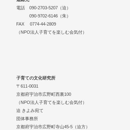
電話 090-2703-5207（迫）
090-9702-6146（朱）
FAX 0774-44-2809
（NPO法人子育てを楽しむ会気付）
子育ての文化研究所
〒611-0031
京都府宇治市広野町西裏100
（NPO法人子育てを楽しむ会気付）
迫 きよみ宛て
団体事務所
京都府宇治市広野町寺山45-5（迫方）